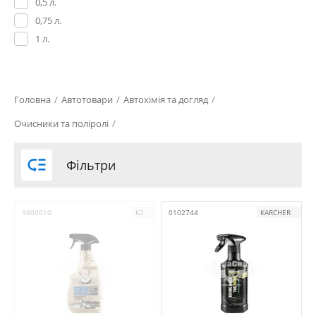
0,5 л.
0,75 л.
1 л.
Головна
/
Автотовари
/
Автохімія та догляд
/
Очисники та поліролі
/

Фільтри
9400010
K2
0102744
KARCHER