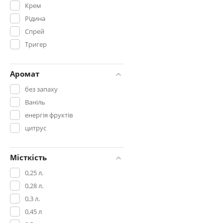
Крем
Рідина
Спрей
Тригер
Аромат
без запаху
Ваніль
енергія фруктів
цитрус
Місткість
0,25 л.
0,28 л.
0,3 л.
0,45 л