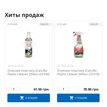
Хиты продаж
0101459
CARLIFE
0101461
CARLIFE
Очисник пластику (CarLife)
Очисник пластику (CarLife)
Plastic Cleaner 250мл. (CF030)
Plastic Cleaner 500мл. (CF518)
61.50
грн.
78.00
грн.
−
+
−
+
У КОШИК
У КОШИК