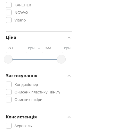
KARCHER
NOWAX
Vitano
ZOLLEX
Ціна
грн.
–
грн.
Застосування
Кондиціонер
Очисник пластику і вінілу
Очисник шкіри
Консистенція
Аерозоль