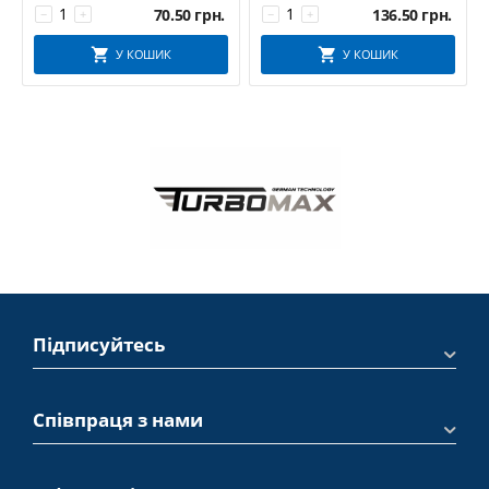
70.50
грн.
136.50
грн.
−
+
−
+
У КОШИК
У КОШИК
Підписуйтесь
Співпраця з нами