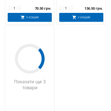
70.50
грн.
136.50
грн.
−
+
−
+
У КОШИК
У КОШИК
Показати ще 3
товари