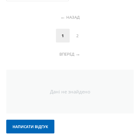
НАЗАД
1
2
ВПЕРЕД
Дані не знайдено
НАПИСАТИ ВІДГУК