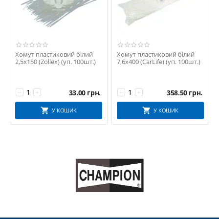
Хомут пластиковий білий
Хомут пластиковий білий
2,5х150 (Zollex) (уп. 100шт.)
7,6х400 (CarLife) (уп. 100шт.)
33.00
грн.
358.50
грн.
−
+
−
+
У КОШИК
У КОШИК