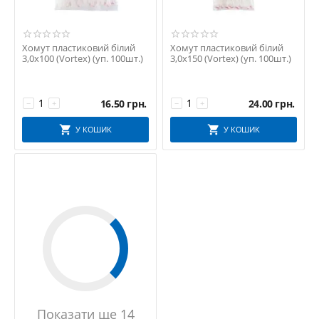
Хомут пластиковий білий
Хомут пластиковий білий
3,0х100 (Vortex) (уп. 100шт.)
3,0х150 (Vortex) (уп. 100шт.)
16.50
грн.
24.00
грн.
−
+
−
+
У КОШИК
У КОШИК
Показати ще 14