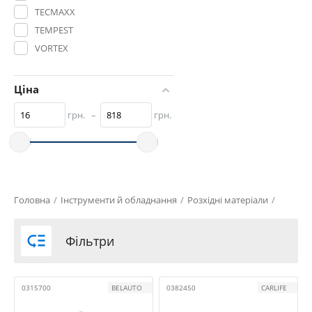
TECMAXX
TEMPEST
VORTEX
ZOLLEX
Ціна
грн.
–
грн.
Головна
/
Інструменти й обладнання
/
Розхідні матеріали
/

Фільтри
0315700
BELAUTO
0382450
CARLIFE