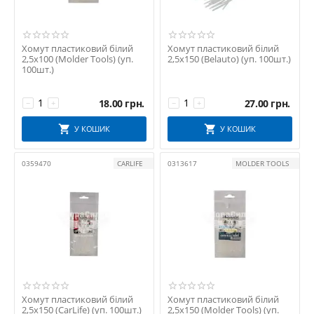
Хомут пластиковий білий
Хомут пластиковий білий
2,5х100 (Molder Tools) (уп.
2,5х150 (Belauto) (уп. 100шт.)
100шт.)
18.00
грн.
27.00
грн.
−
+
−
+
У КОШИК
У КОШИК
0359470
CARLIFE
0313617
MOLDER TOOLS
Хомут пластиковий білий
Хомут пластиковий білий
2,5х150 (CarLife) (уп. 100шт.)
2,5х150 (Molder Tools) (уп.