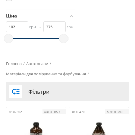
Ціна
грн.
–
грн.
Головна
/
Автотовари
/
Матеріали для полірування та фарбування
/

Фільтри
0102302
AUTOTRADE
0116470
AUTOTRADE