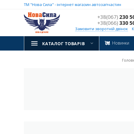
ТМ "Нова Сила" - інтернет магазин автозапчастин
+38(067)
230 5
+38(066)
330 5
Замовити зворотній двінок
Новинки
КАТАЛОГ ТОВАРІВ
Голов