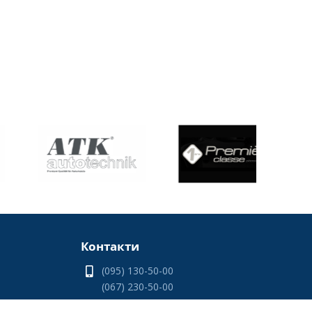
Контакти
(095) 130-50-00
(067) 230-50-00
(066) 330-50-00