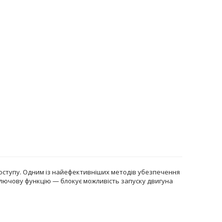
доступу. Одним із найефективніших методів убезпечення
ключову функцію — блокує можливість запуску двигуна