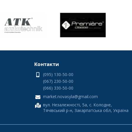
Контакти
(095) 130-50-00
(067) 230-50-00
(066) 330-50-00
market.novasyla@gmail.com
вул. Незалежності, 5а, с. Колодне,
Тячівський р-н, Закарпатська обл, Україна