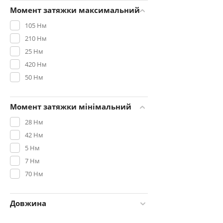
Момент затяжки максимальний
105 Нм
210 Нм
25 Нм
420 Нм
50 Нм
Момент затяжки мінімальний
28 Нм
42 Нм
5 Нм
7 Нм
70 Нм
Довжина