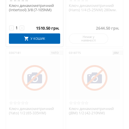
Ключ динамометричний
Ключ динамометричний
(Intertool) 3/8 (7-105NM)
(Hans) 1/4 (5-25NM) 280мм.
1510.50
грн.
2644.50
грн.
−
+
Немає у
У КОШИК
наявності
0307181
YATO
0318775
JBM
Ключ динамометричний
Ключ динамометричний
(Yato) 1/2 (65-335HM)
(JBM) 1/2 (42-210NM)