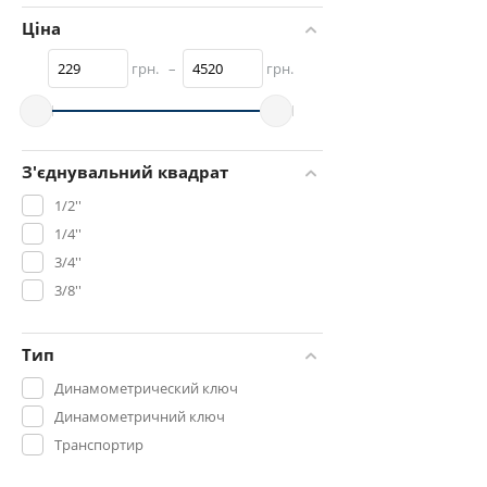
Ціна
грн.
–
грн.
З'єднувальний квадрат
1/2''
1/4''
3/4''
3/8''
Тип
Динамометрический ключ
Динамометричний ключ
Транспортир