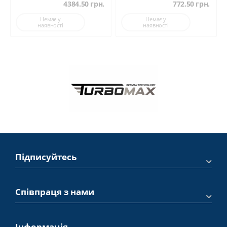
4384.50
грн.
772.50
грн.
Немає у
Немає у
наявності
наявності
Підписуйтесь
Співпраця з нами
Інформація