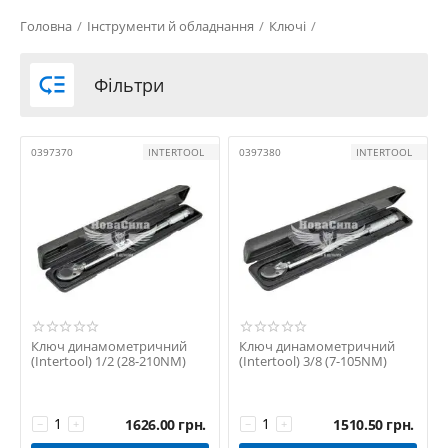
Головна
/
Інструменти й обладнання
/
Ключі
/

Фільтри
0397370
INTERTOOL
0397380
INTERTOOL
Ключ динамометричний
Ключ динамометричний
(Intertool) 1/2 (28-210NM)
(Intertool) 3/8 (7-105NM)
1626.00
грн.
1510.50
грн.
−
+
−
+