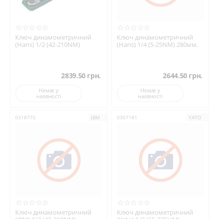
Ключ динамометричний
Ключ динамометричний
(Hans) 1/2 (42-210NM)
(Hans) 1/4 (5-25NM) 280мм.
2839.50
грн.
2644.50
грн.
Немає у
Немає у
наявності
наявності
0318775
JBM
0307181
YATO
Ключ динамометричний
Ключ динамометричний