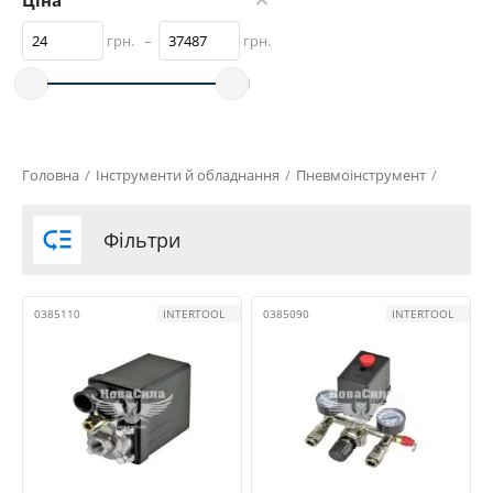
Ціна
грн.
–
грн.
Головна
/
Інструменти й обладнання
/
Пневмоінструмент
/

Фільтри
0385110
INTERTOOL
0385090
INTERTOOL