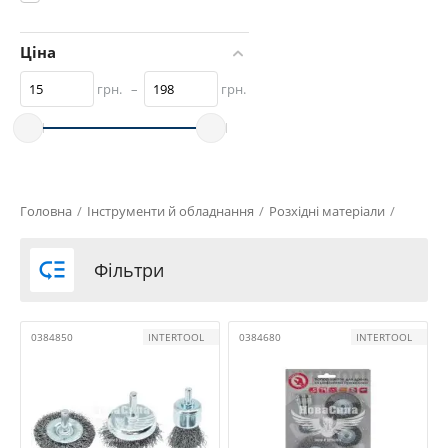
Ціна
грн.
–
грн.
Головна
/
Інструменти й обладнання
/
Розхідні матеріали
/

Фільтри
0384850
INTERTOOL
0384680
INTERTOOL