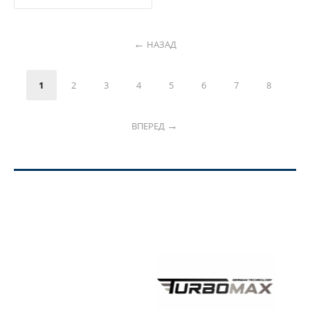
НАЗАД
1
2
3
4
5
6
7
8
ВПЕРЕД