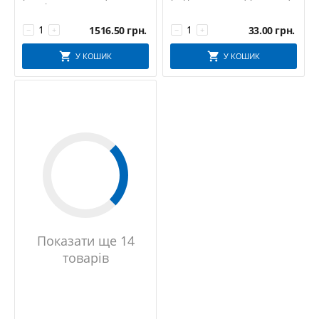
чорні ...
1516.50
грн.
33.00
грн.
−
+
−
+
У КОШИК
У КОШИК
Показати ще 14
товарів