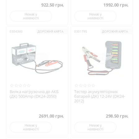
922.50
грн.
1992.00
грн.
Немає у
Немає у
наявності
наявності
0304340
ДОРОЖНЯ КАРТА
0301795
ДОРОЖНЯ КАРТА
Вилка нагрузочна до АКБ
Тестер акумуляторних
(ДК) 500Amp (DK24-2050)
батарей (ДК) 12-24V (DK24-
2012)
2691.00
грн.
298.50
грн.
Немає у
Немає у
наявності
наявності