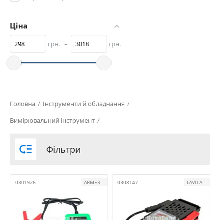
Ціна
грн.
–
грн.
Головна
/
Інструменти й обладнання
/
Вимірювальний інструмент
/

Фільтри
0301926
ARMER
0308147
LAVITA