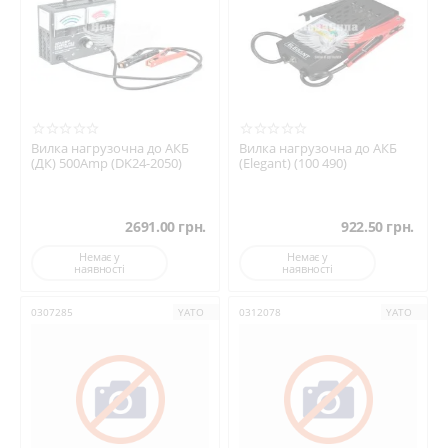
Вилка нагрузочна до АКБ
Вилка нагрузочна до АКБ
(ДК) 500Amp (DK24-2050)
(Elegant) (100 490)
2691.00
грн.
922.50
грн.
Немає у
Немає у
наявності
наявності
0307285
YATO
0312078
YATO