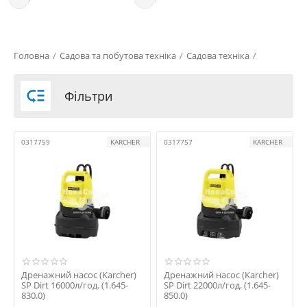
Головна
/
Садова та побутова техніка
/
Садова техніка
/

Фільтри
0317759
KARCHER
0317757
KARCHER
Дренажний насос (Karcher)
Дренажний насос (Karcher)
SP Dirt 16000л/год. (1.645-
SP Dirt 22000л/год. (1.645-
830.0)
850.0)