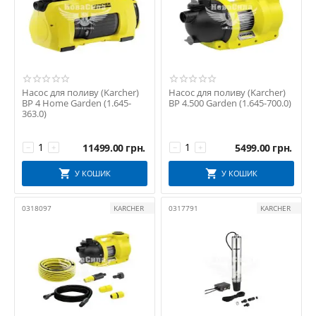
Насос для поливу (Karcher)
Насос для поливу (Karcher)
BP 4 Home Garden (1.645-
BP 4.500 Garden (1.645-700.0)
363.0)
11499.00
грн.
5499.00
грн.
−
+
−
+
У КОШИК
У КОШИК
0318097
KARCHER
0317791
KARCHER