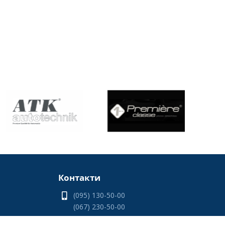
Контакти
(095) 130-50-00
(067) 230-50-00
(066) 330-50-00