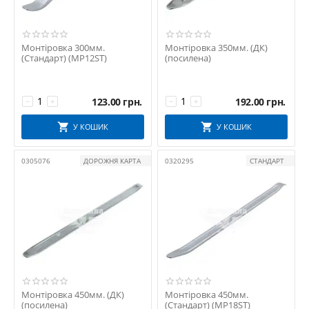
Монтіровка 300мм.
Монтіровка 350мм. (ДК)
(Стандарт) (MP12ST)
(посилена)
123.00
грн.
192.00
грн.
−
+
−
+
У КОШИК
У КОШИК
0305076
ДОРОЖНЯ КАРТА
0320295
СТАНДАРТ
Монтіровка 450мм. (ДК)
Монтіровка 450мм.
(посилена)
(Стандарт) (MP18ST)