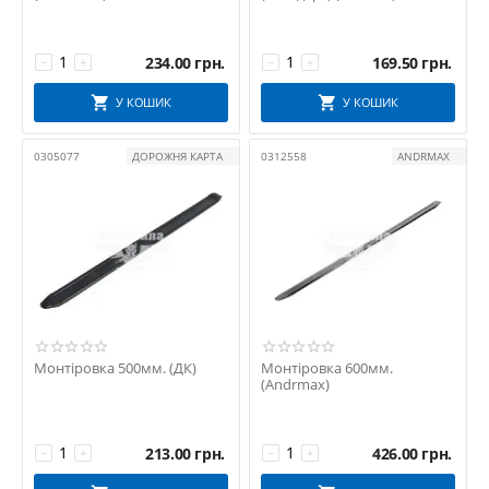
234.00
грн.
169.50
грн.
−
+
−
+
У КОШИК
У КОШИК
0305077
ДОРОЖНЯ КАРТА
0312558
ANDRMAX
Монтіровка 500мм. (ДК)
Монтіровка 600мм.
(Andrmax)
213.00
грн.
426.00
грн.
−
+
−
+