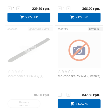
229.50
грн.
366.00
грн.
−
+
−
+
У КОШИК
У КОШИК
0305075
ДОРОЖНЯ КАРТА
0309273
DETALKA
Монтіровка 300мм. (ДК)
Монтіровка 760мм. (Detalka)
84.00
грн.
847.50
грн.
−
+
Немає у
У КОШИК
наявності