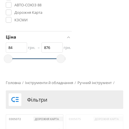
АВТО-СОЮЗ 88
Дорожня Карта
КЗСМИ
СТАНДАРТ
УКРАЇНА
Ціна
грн.
–
грн.
Головна
/
Інструменти й обладнання
/
Ручний інструмент
/

Фільтри
0305072
ДОРОЖНЯ КАРТА
0305075
ДОРОЖНЯ КАРТА