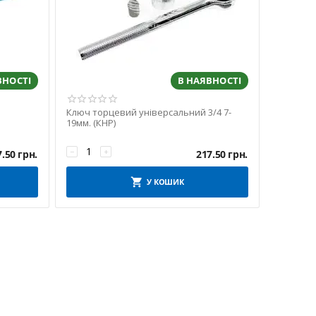
ВНОСТІ
В НАЯВНОСТІ
Ключ торцевий універсальний 3/4 7-
19мм. (КНР)
−
+
7.50
грн.
217.50
грн.
У КОШИК