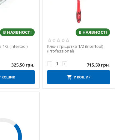
В НАЯВНОСТІ
В НАЯВНОСТІ
1/2 (Intertool)
Ключ тріщотка 1/2 (Intertool)
(Professional)
−
+
325.50
грн.
715.50
грн.
У КОШИК
У КОШИК