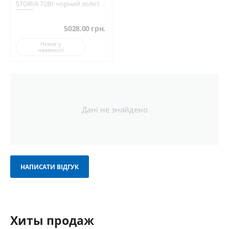
STORIA 72Вт чорний золото
(7899)
5028.00
грн.
Немає у
наявності
Дані не знайдено
НАПИСАТИ ВІДГУК
Хиты продаж