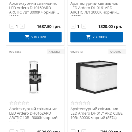
Архітектурний світильник
Архітектурний світильник
LED Ardero DH0160ARD
LED Ardero DH0161ARD
ARCTIC 7Вт 3000K чорний
ARCTIC 7Вт 3000K чорний
(8526)
(8525)
1687.50
грн.
1320.00
грн.
−
+
−
+
У КОШИК
У КОШИК
9021463
ARDERO
9021613
ARDERO
Архітектурний світильник
Архітектурний світильник
LED Ardero DH0162ARD
LED Ardero DH0171ARD CUBE
ARCTIC 10Вт 3000K чорний
10Вт 3000K чорний (8574)
(8524)
1524.00
грн.
741.00
грн.
−
+
−
+