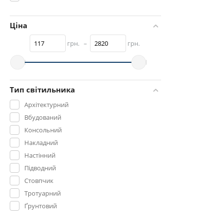
Ціна
грн.
–
грн.
Тип світильника
Архітектурний
Вбудований
Консольний
Накладний
Настінний
Підводний
Стовпчик
Тротуарний
Ґрунтовий