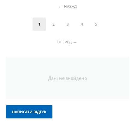
НАЗАД
1
2
3
4
5
ВПЕРЕД
Дані не знайдено
НАПИСАТИ ВІДГУК