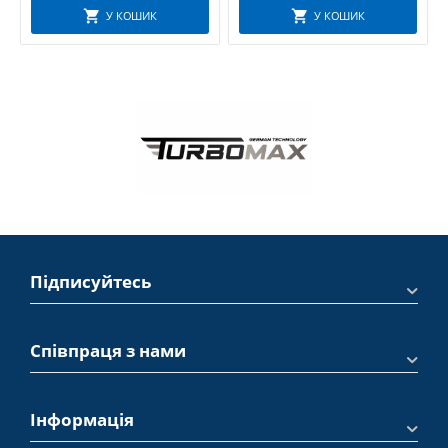
У КОШИК
У КОШИК
Підписуйтесь
Співпраця з нами
Інформація