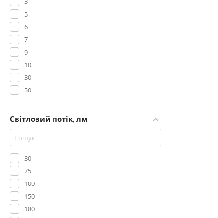
3
5
6
7
9
10
30
50
100
Світловий потік, лм
30
75
100
150
180