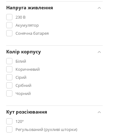
Напруга живлення
230 В
Акумулятор
Сонячна батарея
Колір корпусу
Білий
Коричневий
Сірий
Срібний
Чорний
Кут розсіювання
120°
Регульований (рухливі шторки)