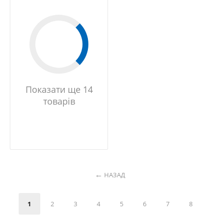
Показати ще 14
товарів
НАЗАД
1
2
3
4
5
6
7
8