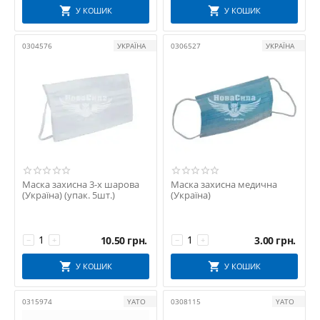
У КОШИК
У КОШИК
0304576
УКРАЇНА
0306527
УКРАЇНА
Маска захисна 3-х шарова
Маска захисна медична
(Україна) (упак. 5шт.)
(Україна)
10.50
грн.
3.00
грн.
−
+
−
+
У КОШИК
У КОШИК
0315974
YATO
0308115
YATO