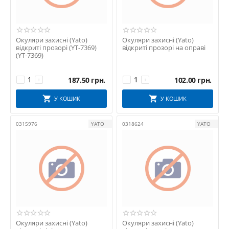
Окуляри захисні (Yato)
Окуляри захисні (Yato)
відкриті прозорі (YT-7369)
відкриті прозорі на оправі
(YT-7369)
187.50
грн.
102.00
грн.
−
+
−
+
У КОШИК
У КОШИК
0315976
YATO
0318624
YATO
Окуляри захисні (Yato)
Окуляри захисні (Yato)