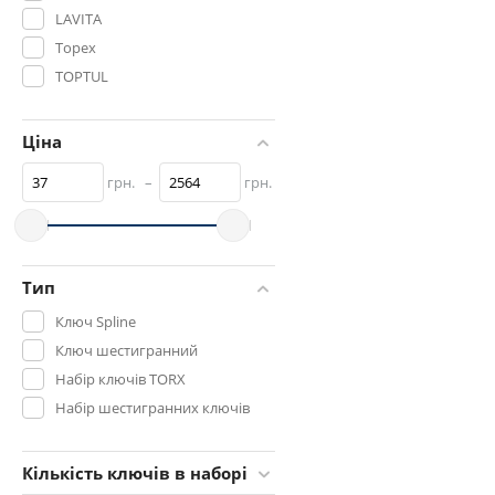
LAVITA
Topex
TOPTUL
VOREL
YATO
Ціна
СИБРТЕХ
грн.
–
грн.
Тип
Ключ Spline
Ключ шестигранний
Набір ключів TORX
Набір шестигранних ключів
Кількість ключів в наборі