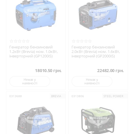
Генератор бензиновий
Генератор бензиновий
1.2кВт (Brevia) ном. 1.0кВт,
2.0кВт (Brevia) ном. 1.6кВт,
інверторний (GP1200iS)
інверторний (GP2000iS)
18010.50
грн.
22482.00
грн.
Немає у
Немає у
наявності
наявності
0313688
BREVIA
0313806
STEEL POWER