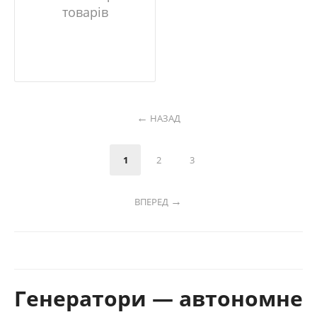
товарів
НАЗАД
1
2
3
ВПЕРЕД
Генератори — автономне