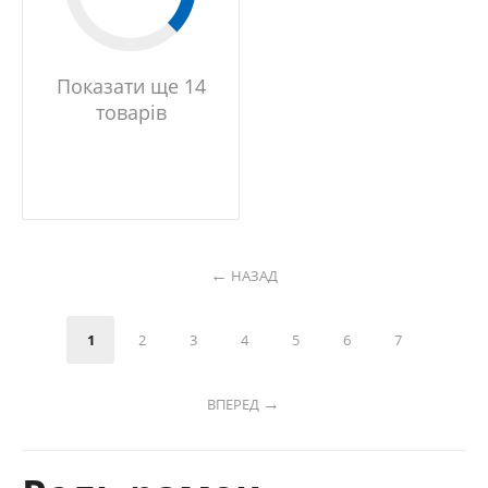
Показати ще 14
товарів
НАЗАД
1
2
3
4
5
6
7
ВПЕРЕД