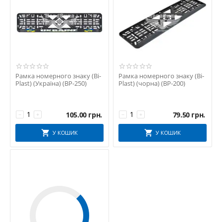
Рамка номерного знаку (Bi-
Рамка номерного знаку (Bi-
Plast) (Україна) (BP-250)
Plast) (чорна) (BP-200)
105.00
грн.
79.50
грн.
−
+
−
+
У КОШИК
У КОШИК