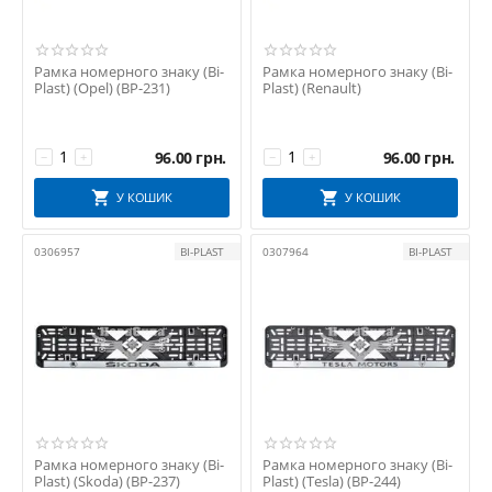
Рамка номерного знаку (Bi-
Рамка номерного знаку (Bi-
Plast) (Opel) (BP-231)
Plast) (Renault)
96.00
грн.
96.00
грн.
−
+
−
+
У КОШИК
У КОШИК
0306957
BI-PLAST
0307964
BI-PLAST
Рамка номерного знаку (Bi-
Рамка номерного знаку (Bi-
Plast) (Skoda) (BP-237)
Plast) (Tesla) (BP-244)