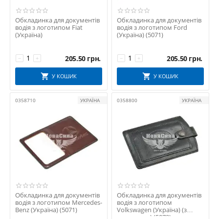
Обкладинка для документів
Обкладинка для документів
водія з логотипом Fiat
водія з логотипом Ford
(Україна)
(Україна) (5071)
205.50
грн.
205.50
грн.
−
+
−
+
У КОШИК
У КОШИК
0358710
УКРАЇНА
0358800
УКРАЇНА
Обкладинка для документів
Обкладинка для документів
водія з логотипом Mercedes-
водія з логотипом
Benz (Україна) (5071)
Volkswagen (Україна) (з
заклепкою) (5072)