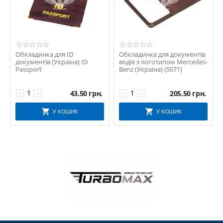
Обкладинка для ID
Обкладинка для документів
документів (Україна) ID
водія з логотипом Mercedes-
Passport
Benz (Україна) (5071)
43.50
грн.
205.50
грн.
−
+
−
+
У КОШИК
У КОШИК