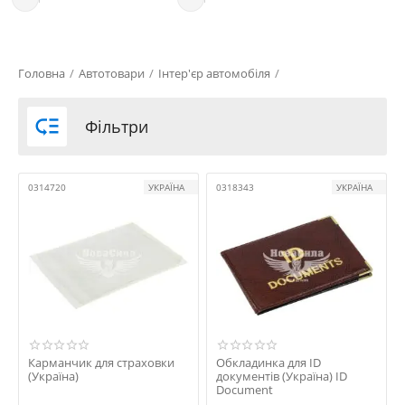
Головна
/
Автотовари
/
Інтер'єр автомобіля
/

Фільтри
0314720
УКРАЇНА
0318343
УКРАЇНА
Карманчик для страховки
Обкладинка для ID
(Україна)
документів (Україна) ID
Document