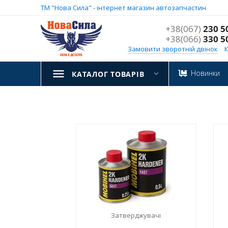
ТМ "Нова Сила" - інтернет магазин автозапчастин
+38(067)
230 5
+38(066)
330 5
Замовити зворотній двінок
Новинки
КАТАЛОГ ТОВАРІВ
Затверджувачі