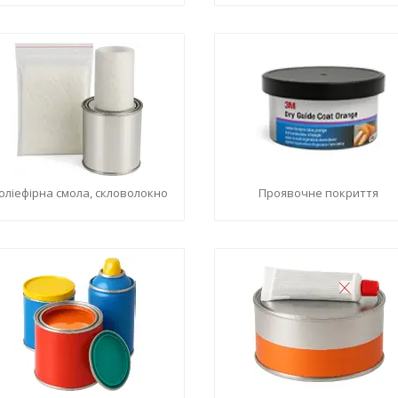
оліефірна смола, скловолокно
Проявочне покриття