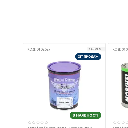
КОД:
0102627
КОД:
010
CARMEN
ХІТ ПРОДАЖ
В НАЯВНОСТІ