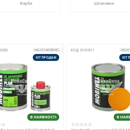
Фарби
Шпаклівки
2093
КОД:
0101811
HELIOS MOBIHEL
HELIO
ХІТ ПРОДАЖ
ХІТ
В НАЯВНОСТІ
В НАЯ