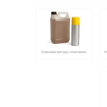
Очисники металу і пластмаси
П