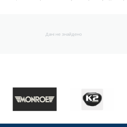
ів для фарбування та полір
Дані не знайдено
рівності, сколи, вм’ятини й інші дефекти кузова. У нашому асортимен
ої поверхні перед фарбуванням
ся нагріванню
м для глибоких пошкоджень
ерів, спойлерів
я на великі площі
кових поверхнях. В наявності бренди:
NOVOL, SOLL, GOLD CAR, CHAMA