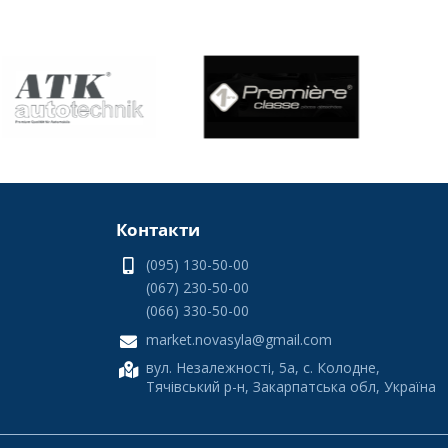
Контакти
(095) 130-50-00
(067) 230-50-00
нас ви знайдете лише перевірені моделі, які пройшли
(066) 330-50-00
market.novasyla@gmail.com
вул. Незалежності, 5а, с. Колодне,
Тячівський р-н, Закарпатська обл, Україна