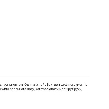
над транспортом. Одним із найефективніших інструментів
режимі реального часу, контролювати маршрут руху,