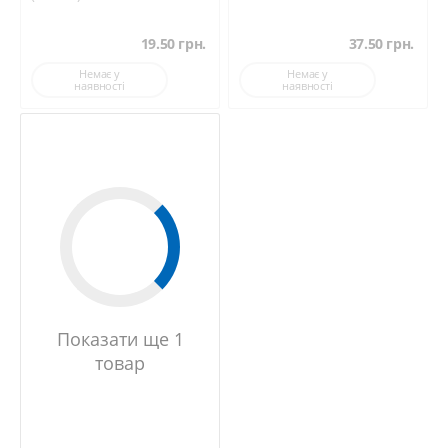
19.50
грн.
37.50
грн.
Немає у
Немає у
наявності
наявності
Показати ще 1
товар