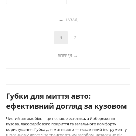
НАЗАД
1
2
ВПЕРЕД
Губки для миття авто:
ефективний догляд за кузовом
Чистий автомобіль – це не лише естетика, а й збереження
кузова, лакофарбового покриття та загального комфорту
користування. Губка для миття авто — незамінний інструмент у
щоденному догляді за транспортним засобом, незалежно від