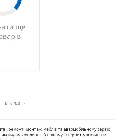
зати ще
оварів
ВПЕРЕД
ві, ремонті, монтажі меблів та автомобільному сервісі.
ішим видом кріплення. В нашому інтернет-магазині ви