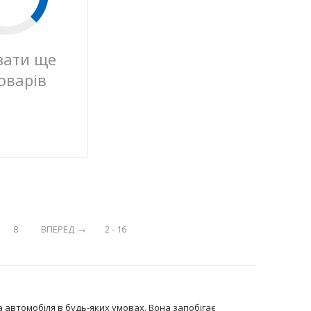
зати ще
оварів
8
ВПЕРЕД
2 - 16
автомобіля в будь-яких умовах. Вона запобігає