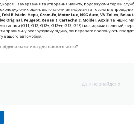
ід корозії, замерзання та утворення накипу, подовжуючи термін служ
холоджуючих рідин, включаючи антифризи та тосоли від провідних 
,
Febi Bilstein
,
Hepu
,
Grom-Ex
,
Motor Lux
,
NSG Auto
,
V8
,
Zollex
,
Belaut
lvo Original
,
Peugeot
,
Renault
,
Cartechnic
,
Molder
,
Axxis
, та інших. М
зними типами (G11, G12, G12+, G12++, G13, G48) і кольорами (зелений, чер
ати правильну охолоджуючу рідину, які переваги пропонують продукт
у вашого автомобіля.
 рідина важлива для вашого авто?
ідіграє ключову роль у підтримці оптимальної температури двигуна,
чує теплопередачу, захищає металеві деталі від корозії та запобігає
о антифризу чи тосолу, такого як
Liqui Moly Glysantin G40
або
Nowax 
онентів системи охолодження. Неправильний вибір рідини може призв
ння двигуна.
Дані не знайдено
оджуючої рідини:
 Ефективне відведення тепла від двигуна до радіатора.
рзання
: Запобігає замерзанню рідини в системі при низьких температ
захист
: Захищає металеві деталі від іржі та корозії.
ипу
: Зменшує утворення відкладень у системі охолодження.