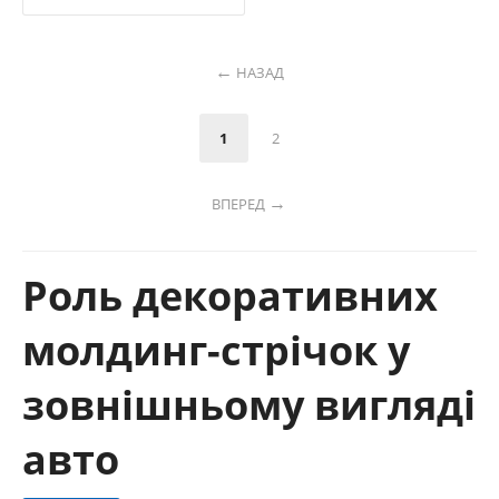
НАЗАД
1
2
ВПЕРЕД
Роль декоративних
молдинг-стрічок у
зовнішньому вигляді
авто