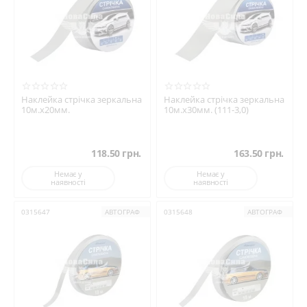
Наклейка стрічка зеркальна
Наклейка стрічка зеркальна
10м.х20мм.
10м.х30мм. (111-3,0)
118.50
грн.
163.50
грн.
Немає у
Немає у
наявності
наявності
0315647
АВТОГРАФ
0315648
АВТОГРАФ