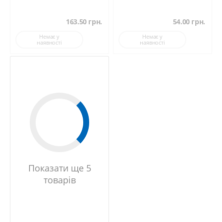
163.50
грн.
54.00
грн.
Немає у
Немає у
наявності
наявності
Показати ще 5
товарів