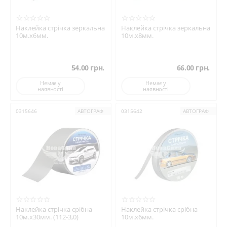
Наклейка стрічка зеркальна
Наклейка стрічка зеркальна
10м.х6мм.
10м.х8мм.
54.00
грн.
66.00
грн.
Немає у
Немає у
наявності
наявності
0315646
АВТОГРАФ
0315642
АВТОГРАФ
Наклейка стрічка срібна
Наклейка стрічка срібна
10м.х30мм. (112-3,0)
10м.х6мм.