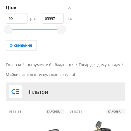
Ціна
грн.
–
грн.
СКИДАННЯ
Головна
/
Інструменти й обладнання
/
Товар для дому та саду
/
Мийки високого тиску, комплектуючі

Фільтри
0318138
KARCHER
0318761
KARCHER