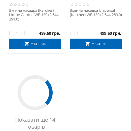
Змінна насадка (Karcher)
Змінна насадка Universal
Home Garden WB 130 (2.644-
(Karcher) WB 130 (2.644-289.0)
291.0)
499.50
грн.
499.50
грн.
−
+
−
+
У КОШИК
У КОШИК
Показати ще 14
товарів