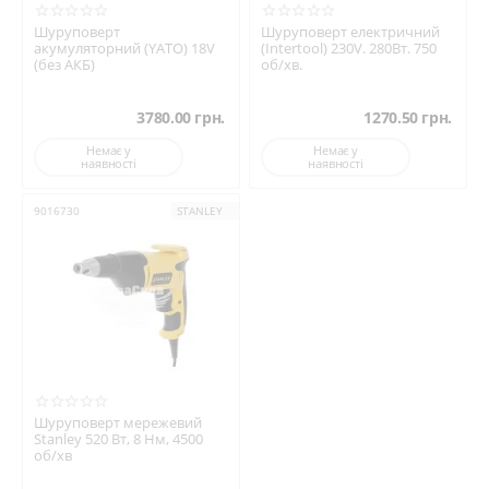
Шуруповерт
Шуруповерт електричний
акумуляторний (YATO) 18V
(Intertool) 230V. 280Вт. 750
(без АКБ)
об/хв.
3780.00
грн.
1270.50
грн.
Немає у
Немає у
наявності
наявності
9016730
STANLEY
Шуруповерт мережевий
Stanley 520 Вт, 8 Нм, 4500
об/хв