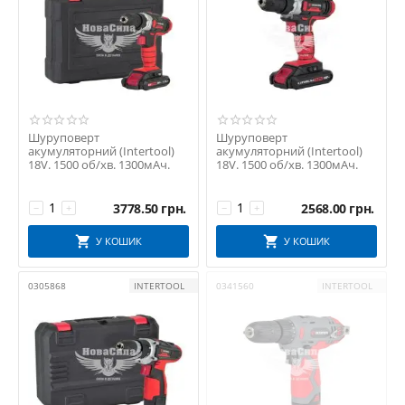
Шуруповерт
Шуруповерт
акумуляторний (Intertool)
акумуляторний (Intertool)
18V. 1500 об/хв. 1300мАч.
18V. 1500 об/хв. 1300мАч.
3778.50
грн.
2568.00
грн.
−
+
−
+
У КОШИК
У КОШИК
0305868
INTERTOOL
0341560
INTERTOOL