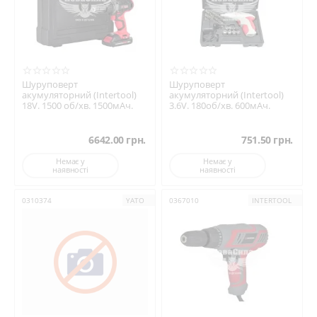
Шуруповерт
Шуруповерт
акумуляторний (Intertool)
акумуляторний (Intertool)
18V. 1500 об/хв. 1500мАч.
3.6V. 180об/хв. 600мАч.
6642.00
грн.
751.50
грн.
Немає у
Немає у
наявності
наявності
0310374
YATO
0367010
INTERTOOL