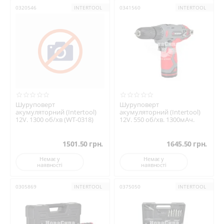
0320546
INTERTOOL
0341560
INTERTOOL
Шуруповерт
Шуруповерт
акумуляторний (Intertool)
акумуляторний (Intertool)
12V. 1300 об/хв (WT-0318)
12V. 550 об/хв. 1300мАч.
1501.50
грн.
1645.50
грн.
Немає у
Немає у
наявності
наявності
0305869
INTERTOOL
0375050
INTERTOOL