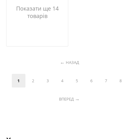
Показати ще 14
товарів
НАЗАД
1
2
3
4
5
6
7
8
ВПЕРЕД