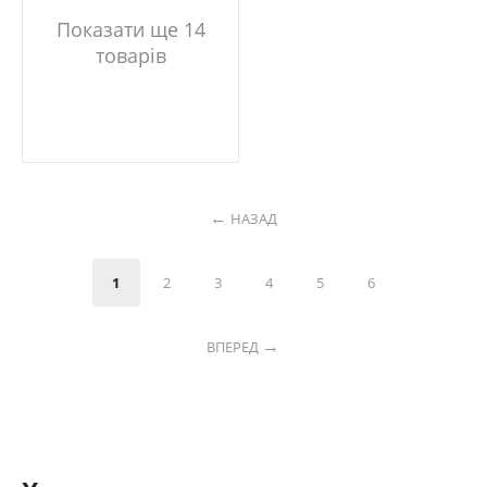
Показати ще 14
товарів
НАЗАД
1
2
3
4
5
6
ВПЕРЕД