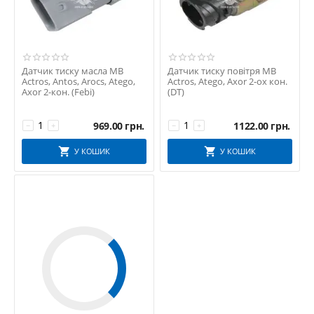
Датчик тиску масла MB
Датчик тиску повітря MB
Actros, Antos, Arocs, Atego,
Actros, Atego, Axor 2-ох кон.
Axor 2-кон. (Febi)
(DT)
969.00
грн.
1122.00
грн.
−
+
−
+
У КОШИК
У КОШИК