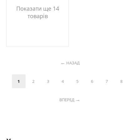
Показати ще 14
товарів
НАЗАД
1
2
3
4
5
6
7
8
ВПЕРЕД