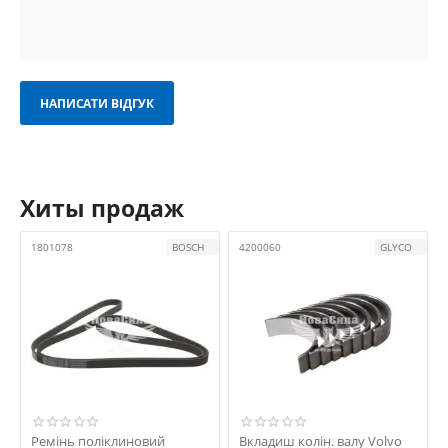
НАПИСАТИ ВІДГУК
Хиты продаж
1801078
BOSCH
4200060
GLYCO
Ремінь поліклиновий
Вкладиш колін. валу Volvo