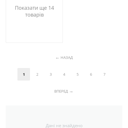
Показати ще 14
товарів
НАЗАД
1
2
3
4
5
6
7
ВПЕРЕД
Дані не знайдено