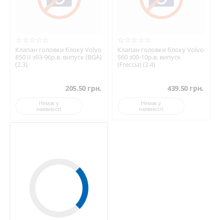
Клапан головки блоку Volvo
Клапан головки блоку Volvo
850 II з93-96р.в. випуск (BGA)
S60 з00-10р.в. випуск
(2.3)
(Freccia) (2.4)
205.50
грн.
439.50
грн.
Немає у
Немає у
наявності
наявності