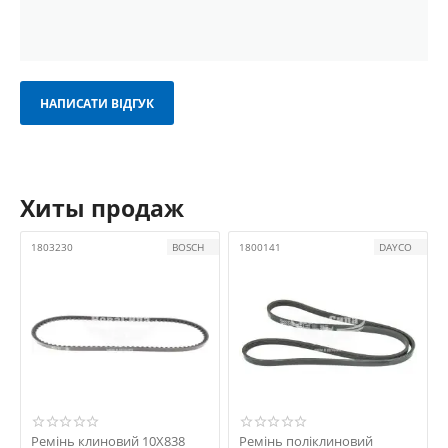
НАПИСАТИ ВІДГУК
Хиты продаж
1803230
BOSCH
1800141
DAYCO
Ремінь клиновий 10X838
Ремінь поліклиновий