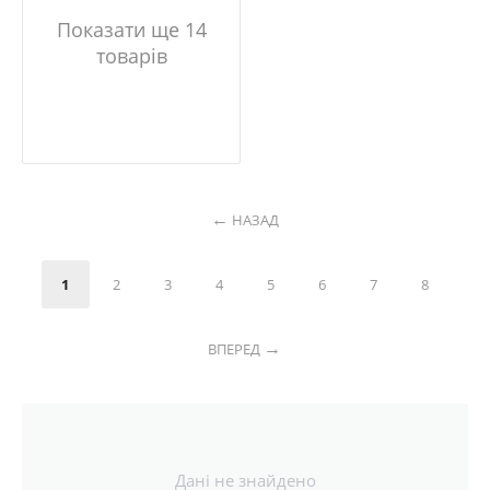
Показати ще 14
товарів
НАЗАД
1
2
3
4
5
6
7
8
ВПЕРЕД
Дані не знайдено