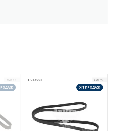
1809660
DAYCO
GATES
 ПРОДАЖ
ХІТ ПРОДАЖ