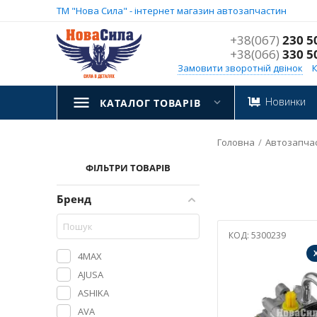
ТМ "Нова Сила" - інтернет магазин автозапчастин
+38(067)
230 5
+38(066)
330 5
Замовити зворотній двінок
Новинки
КАТАЛОГ ТОВАРІВ
Головна
/
Автозапча
ФІЛЬТРИ ТОВАРІВ
Бренд
КОД:
5300239
4MAX
AJUSA
ASHIKA
AVA