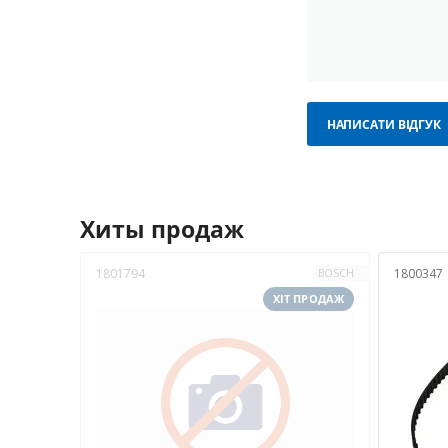
НАПИСАТИ ВІДГУК
Хиты продаж
1801794
1800347
BOSCH
ХІТ ПРОДАЖ