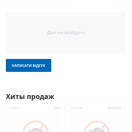
Дані не знайдено
НАПИСАТИ ВІДГУК
Хиты продаж
6500012
BLIC
6500002
MONROE