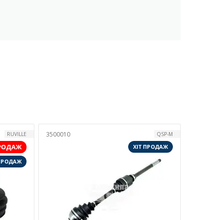
3500010
RUVILLE
QSP-M
РОДАЖ
ХІТ ПРОДАЖ
 ПРОДАЖ