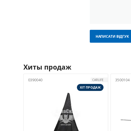
НАПИСАТИ ВІДГУК
Хиты продаж
0390040
3500104
CARLIFE
ХІТ ПРОДАЖ