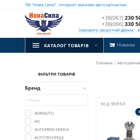
ТМ "Нова Сила" - інтернет магазин автозапчастин
+38(067)
230 5
+38(066)
330 5
Замовити зворотній двінок
Новинки
КАТАЛОГ ТОВАРІВ
Головна
/
Автозапча
ФІЛЬТРИ ТОВАРІВ
Бренд
КОД:
9501531
ADRIAUTO
AIC
AUTOFREN SEINSA
AUTOTECHTEILE