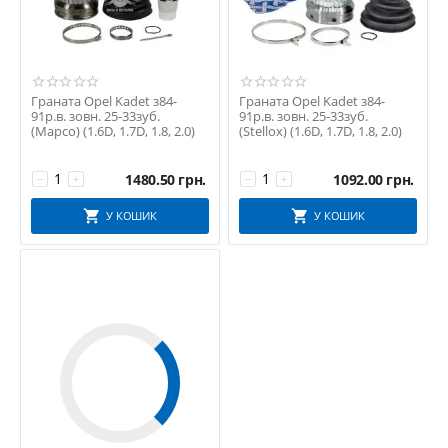
Граната Opel Kadet з84-
Граната Opel Kadet з84-
91р.в. зовн. 25-33зуб.
91р.в. зовн. 25-33зуб.
(Mapco) (1.6D, 1.7D, 1.8, 2.0)
(Stellox) (1.6D, 1.7D, 1.8, 2.0)
1480.50
грн.
1092.00
грн.
−
+
−
+
У КОШИК
У КОШИК