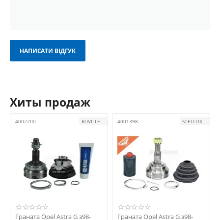
НАПИСАТИ ВІДГУК
Хиты продаж
4002200
RUVILLE
4001398
STELLOX
Граната Opel Astra G з98-
Граната Opel Astra G з98-