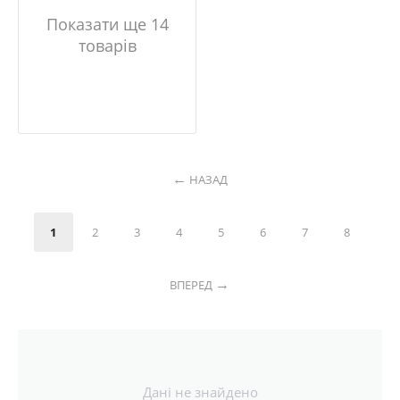
Показати ще 14
товарів
НАЗАД
1
2
3
4
5
6
7
8
ВПЕРЕД
Дані не знайдено