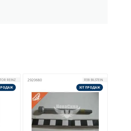
2920680
CTOR REINZ
FEBI BILSTEIN
 ПРОДАЖ
ХІТ ПРОДАЖ