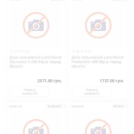
Диск гальмівний Land Rover
Диск гальмівний Land Rover
Discovery II з98-04р.в. перед.
Freelander з98-06р.в. перед.
(Bosch)
(Bosch)
2571.00
грн.
1737.00
грн.
Немає у
Немає у
наявності
наявності
6200118
STARLINE
6200309
BOSCH