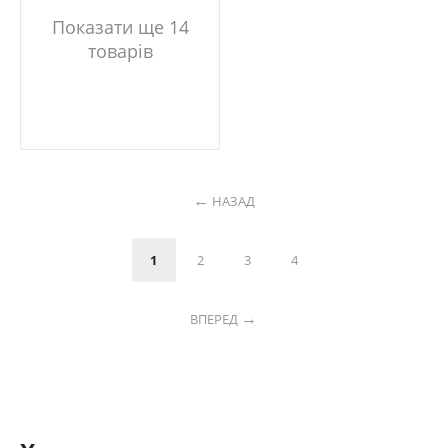
Показати ще 14
товарів
НАЗАД
1
2
3
4
ВПЕРЕД