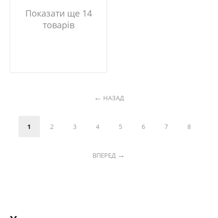
Показати ще 14
товарів
НАЗАД
1
2
3
4
5
6
7
8
ВПЕРЕД