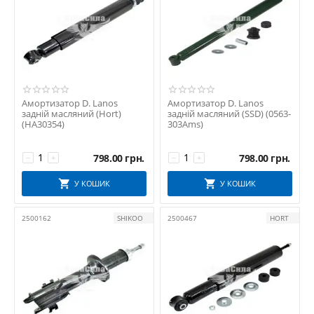
Амортизатор D. Lanos
Амортизатор D. Lanos
задній масляний (Hort)
задній масляний (SSD) (0563-
(HA30354)
303Ams)
798.00
грн.
798.00
грн.
−
+
−
+
У КОШИК
У КОШИК
2500162
SHIKOO
2500467
HORT