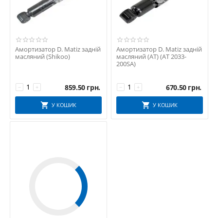
Амортизатор D. Matiz задній
Амортизатор D. Matiz задній
масляний (Shikoo)
масляний (АТ) (AT 2033-
200SA)
859.50
грн.
670.50
грн.
−
+
−
+
У КОШИК
У КОШИК