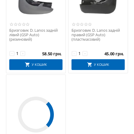
Бризговик D. Lanos задній
Бризговик D. Lanos задній
лівий (GSP Auto)
правий (GSP Auto)
(резиновий)
(пластмасовий)
58.50
грн.
45.00
грн.
−
+
−
+
У КОШИК
У КОШИК