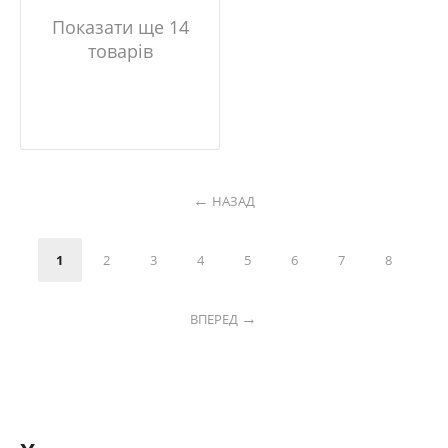
Показати ще 14
товарів
НАЗАД
1
2
3
4
5
6
7
8
ВПЕРЕД