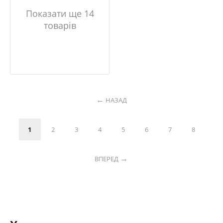
Показати ще 14
товарів
НАЗАД
1
2
3
4
5
6
7
8
ВПЕРЕД