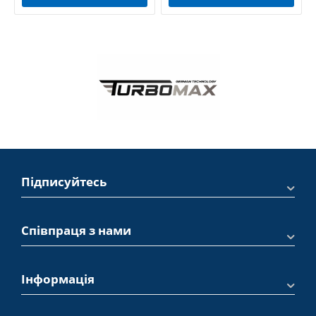
Підписуйтесь
Співпраця з нами
Інформація