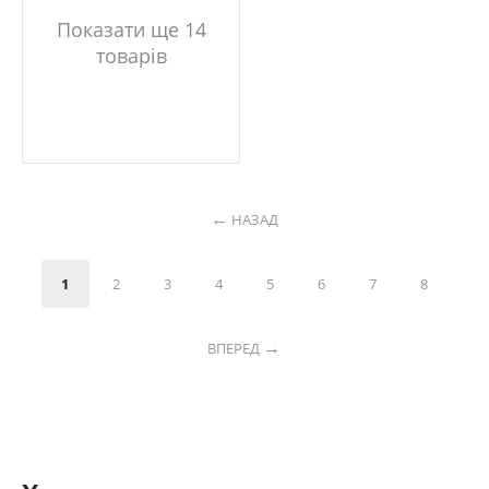
Показати ще 14
товарів
НАЗАД
1
2
3
4
5
6
7
8
ВПЕРЕД