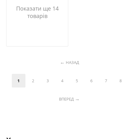
Показати ще 14
товарів
НАЗАД
1
2
3
4
5
6
7
8
ВПЕРЕД