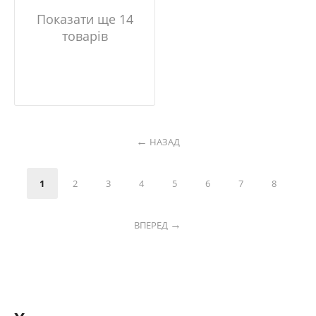
Показати ще 14
товарів
НАЗАД
1
2
3
4
5
6
7
8
ВПЕРЕД