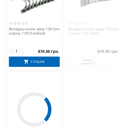
Вкладиш колін. валу 130-Зил
Вкладиш колін. валу 130-Зил
корінь 1.00 (Тамбов)
корінь 1.25 (ЗМЗ)
874.50
грн.
874.50
грн.
−
+
Немає у
У КОШИК
наявності