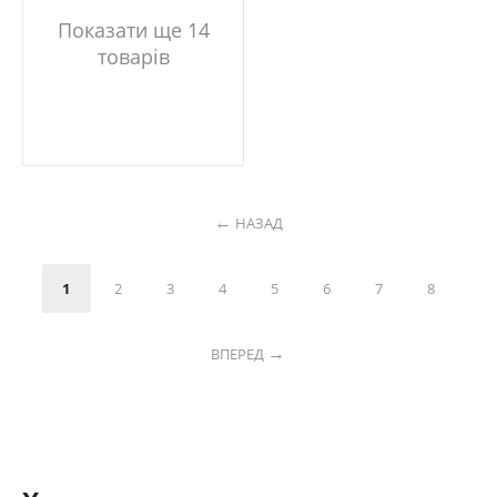
Показати ще 14
товарів
НАЗАД
1
2
3
4
5
6
7
8
ВПЕРЕД