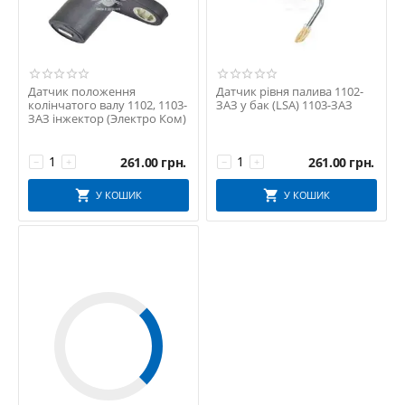
Датчик положення
Датчик рівня палива 1102-
колінчатого валу 1102, 1103-
ЗАЗ у бак (LSA) 1103-ЗАЗ
ЗАЗ інжектор (Электро Ком)
261.00
грн.
261.00
грн.
−
+
−
+
У КОШИК
У КОШИК