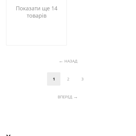
Показати ще 14
товарів
НАЗАД
1
2
3
ВПЕРЕД