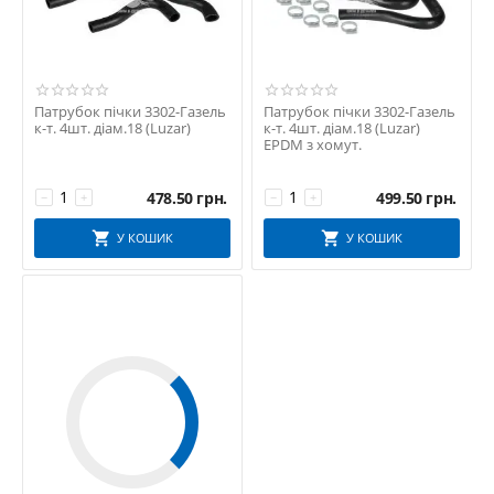
Патрубок пічки 3302-Газель
Патрубок пічки 3302-Газель
к-т. 4шт. діам.18 (Luzar)
к-т. 4шт. діам.18 (Luzar)
EPDM з хомут.
478.50
грн.
499.50
грн.
−
+
−
+
У КОШИК
У КОШИК