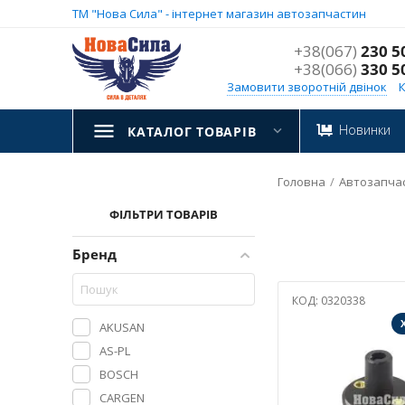
ТМ "Нова Сила" - інтернет магазин автозапчастин
+38(067)
230 5
+38(066)
330 5
Замовити зворотній двінок
Новинки
КАТАЛОГ ТОВАРІВ
Головна
/
Автозапча
ФІЛЬТРИ ТОВАРІВ
Бренд
КОД:
0320338
AKUSAN
AS-PL
BOSCH
CARGEN