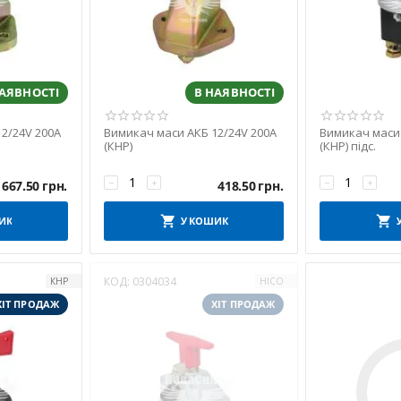
НАЯВНОСТІ
В НАЯВНОСТІ
2/24V 200A
Вимикач маси АКБ 12/24V 200A
Вимикач маси 
(КНР)
(КНР) підс.
−
+
−
+
667.50
грн.
418.50
грн.
ИК
У КОШИК
КОД:
0304034
КНР
HICO
ХІТ ПРОДАЖ
ХІТ ПРОДАЖ