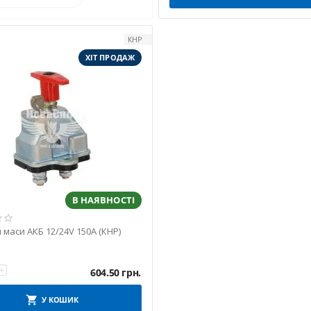
КНР
ХІТ ПРОДАЖ
В НАЯВНОСТІ
маси АКБ 12/24V 150A (КНР)
+
604.50
грн.
У КОШИК